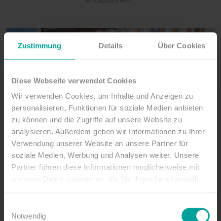
Zustimmung
Details
Über Cookies
Diese Webseite verwendet Cookies
Wir verwenden Cookies, um Inhalte und Anzeigen zu
personalisieren, Funktionen für soziale Medien anbieten
zu können und die Zugriffe auf unsere Website zu
analysieren. Außerdem geben wir Informationen zu Ihrer
Verwendung unserer Website an unsere Partner für
soziale Medien, Werbung und Analysen weiter. Unsere
Partner führen diese Informationen möglicherweise mit
weiteren Daten zusammen, die Sie ihnen bereitgestellt
haben oder die sie im Rahmen Ihrer Nutzung der Dienste
gesammelt haben.
Einwilligungsauswahl
Notwendig