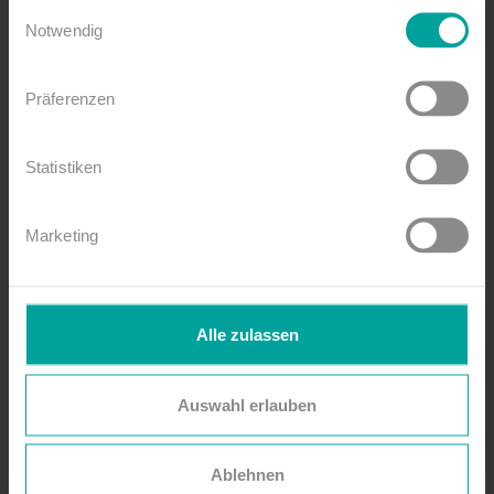
gesammelt haben.
Einwilligungsauswahl
Notwendig
Jetzt ansehen (PDF)
Präferenzen
Statistiken
Marketing
Alle zulassen
Auswahl erlauben
Ablehnen