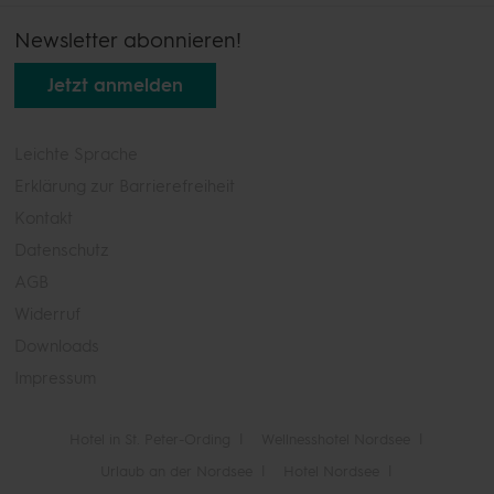
Newsletter abonnieren!
Jetzt anmelden
Leichte Sprache
Erklärung zur Barrierefreiheit
Kontakt
Datenschutz
AGB
Widerruf
Downloads
Impressum
Hotel in St. Peter-Ording
Wellnesshotel Nordsee
Urlaub an der Nordsee
Hotel Nordsee