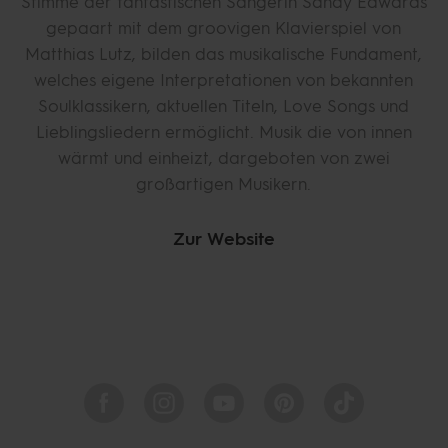
Stimme der fantastischen Sängerin Sandy Edwards
gepaart mit dem groovigen Klavierspiel von
Matthias Lutz, bilden das musikalische Fundament,
welches eigene Interpretationen von bekannten
Soulklassikern, aktuellen Titeln, Love Songs und
Lieblingsliedern ermöglicht. Musik die von innen
wärmt und einheizt, dargeboten von zwei
großartigen Musikern.
Zur Website