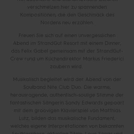
verschmelzen hier zu spannenden
Kompositionen, die den Geschmack des
Nordens neu erzählen.
Freuen Sie sich auf einen unvergesslichen
Abend im StrandGut Resort mit einem Dinner,
das Felix Gabel gemeinsam mit der StrandGut-
Crew rund um Küchendirektor Markus Friederici
zaubern wird.
Musikalisch begleitet wird der Abend von der
Soulband Nite Club Duo. Die warme,
herausragende, authentisch-soulige Stimme der
fantastischen Sängerin Sandy Edwards gepaart
mit dem groovigen Klavierspiel von Matthias
Lutz, bilden das musikalische Fundament,
welches eigene Interpretationen von bekannten
Soulklassikern, aktuellen Titeln, Love Songs und