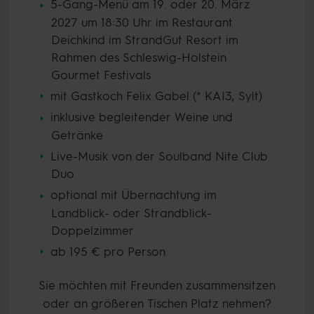
5-Gang-Menü am 19. oder 20. März
2027 um 18:30 Uhr im Restaurant
Deichkind im StrandGut Resort im
Rahmen des Schleswig-Holstein
Gourmet Festivals
mit Gastkoch Felix Gabel (* KAI3, Sylt)
inklusive begleitender Weine und
Getränke
Live-Musik von der Soulband Nite Club
Duo
optional mit Übernachtung im
Landblick- oder Strandblick-
Doppelzimmer
ab 195 € pro Person
Sie möchten mit Freunden zusammensitzen
oder an größeren Tischen Platz nehmen?