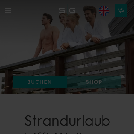
BUCHEN
SHOP
Strandurlaub