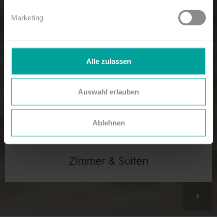
Marketing
Alle zulassen
Auswahl erlauben
Ablehnen
Zimmer & Suiten