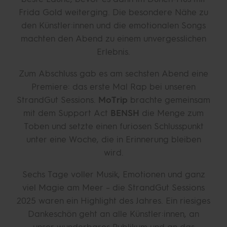
Frida Gold weiterging. Die besondere Nähe zu
den Künstler:innen und die emotionalen Songs
machten den Abend zu einem unvergesslichen
Erlebnis.
Zum Abschluss gab es am sechsten Abend eine
Premiere: das erste Mal Rap bei unseren
StrandGut Sessions.
MoTrip
brachte gemeinsam
mit dem Support Act
BENSH
die Menge zum
Toben und setzte einen furiosen Schlusspunkt
unter eine Woche, die in Erinnerung bleiben
wird.
Sechs Tage voller Musik, Emotionen und ganz
viel Magie am Meer – die StrandGut Sessions
2025 waren ein Highlight des Jahres. Ein riesiges
Dankeschön geht an alle Künstler:innen, an
unser wunderbares Publikum und an das