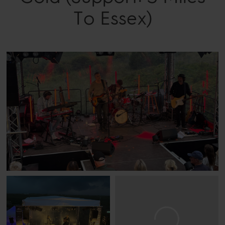
To Essex)