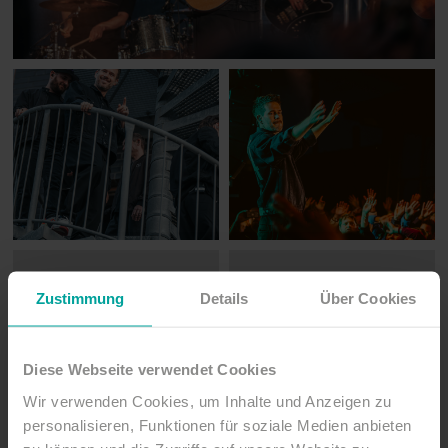
Zustimmung
Details
Über Cookies
Diese Webseite verwendet Cookies
Wir verwenden Cookies, um Inhalte und Anzeigen zu
personalisieren, Funktionen für soziale Medien anbieten