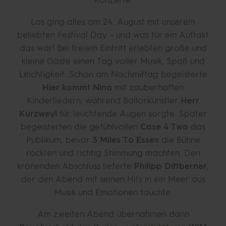
Los ging alles am 24. August mit unserem
beliebten Festival Day – und was für ein Auftakt
das war! Bei freiem Eintritt erlebten große und
kleine Gäste einen Tag voller Musik, Spaß und
Leichtigkeit. Schon am Nachmittag begeisterte
Hier kommt Nina
mit zauberhaften
Kinderliedern, während Ballonkünstler
Herr
Kurzweyl
für leuchtende Augen sorgte. Später
begeisterten die gefühlvollen
Case 4 Two
das
Publikum, bevor
3 Miles To Essex
die Bühne
rockten und richtig Stimmung machten. Den
krönenden Abschluss lieferte
Philipp Dittberner
,
der den Abend mit seinen Hits in ein Meer aus
Musik und Emotionen tauchte.
Am zweiten Abend übernahmen dann