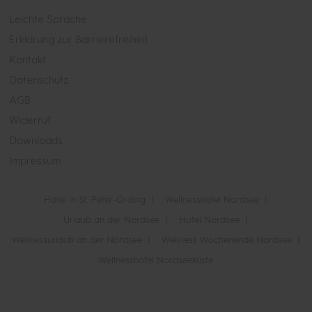
Leichte Sprache
Erklärung zur Barrierefreiheit
Kontakt
Datenschutz
AGB
Widerruf
Downloads
Impressum
Hotel in St. Peter-Ording
Wellnesshotel Nordsee
Urlaub an der Nordsee
Hotel Nordsee
Wellnessurlaub an der Nordsee
Wellness Wochenende Nordsee
Wellnesshotel Nordseeküste