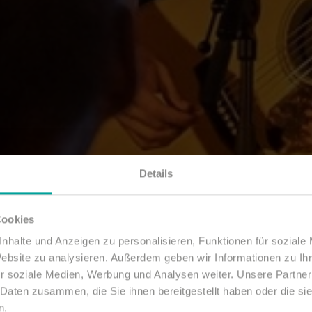
Details
Cookies
nhalte und Anzeigen zu personalisieren, Funktionen für soziale
Website zu analysieren. Außerdem geben wir Informationen zu I
r soziale Medien, Werbung und Analysen weiter. Unsere Partner
 Daten zusammen, die Sie ihnen bereitgestellt haben oder die s
n.