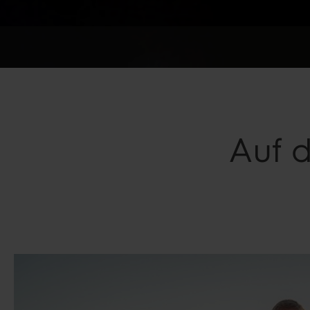
Auf d