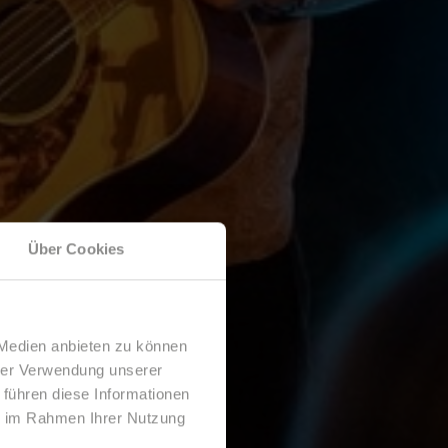
Über Cookies
 Medien anbieten zu können
hrer Verwendung unserer
 führen diese Informationen
ie im Rahmen Ihrer Nutzung