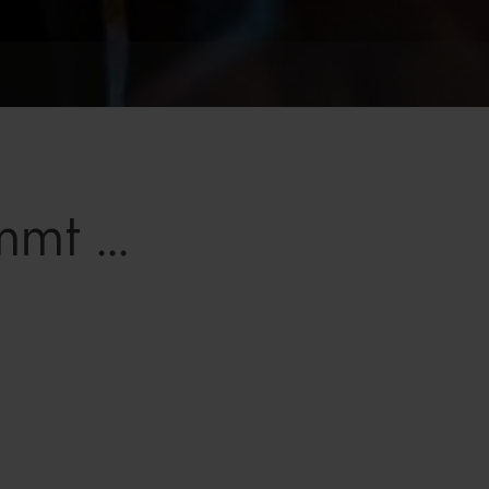
mt ...