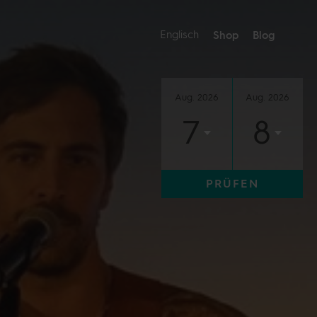
Englisch
Shop
Blog
Aug. 2026
Aug. 2026
7
8