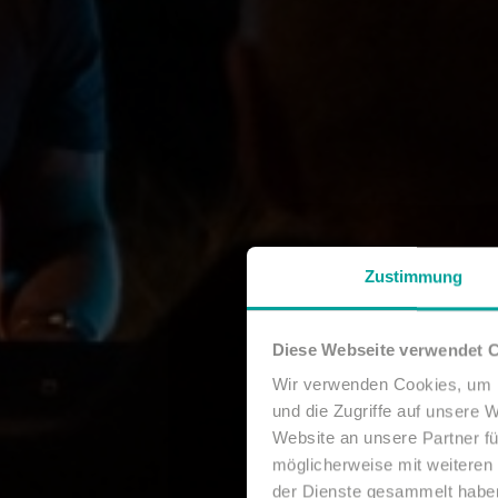
Zustimmung
Diese Webseite verwendet 
Wir verwenden Cookies, um I
und die Zugriffe auf unsere 
Website an unsere Partner fü
möglicherweise mit weiteren
der Dienste gesammelt habe