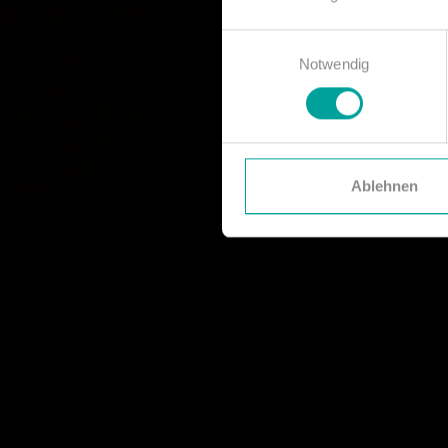
Einwilligungsauswahl
Notwendig
Ablehnen