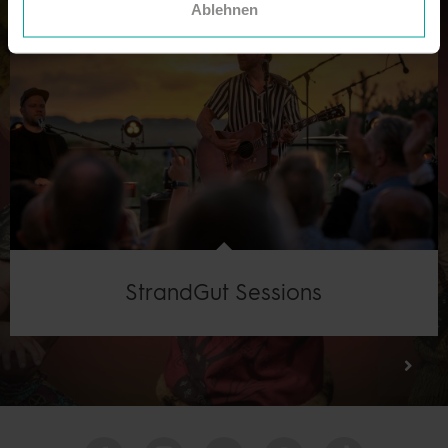
Ablehnen
StrandGut Sessions