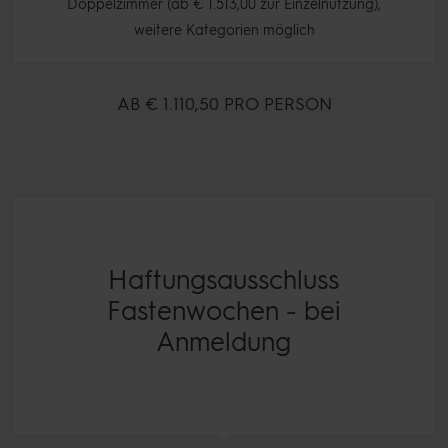
Doppelzimmer (ab € 1.513,00 zur Einzelnutzung),
weitere Kategorien möglich
AB
€ 1.110,
50
PRO PERSON
Haftungsausschluss
Fastenwochen - bei
Anmeldung