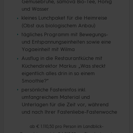
Gemüsebrühe, samova Bio-Tee, Honig
und Wasser
kleines Lunchpaket für die Heimreise
(Obst aus biologischem Anbau)
tägliches Programm mit Bewegungs-
und Entspannungseinheiten sowie eine
Yogaeinheit mit Wilma
Ausflug in die Restaurantküche mit
Küchendirektor Markus: „Was steckt
eigentlich alles drin in so einem
Smoothie?“
persönliche Fasteninfos inkl.
umfangreichem Material und
Unterlagen für die Zeit vor, während
und nach Ihrer Fastenliebe-Fastenwoche
ab € 1.110,50 pro Person im Landblick-