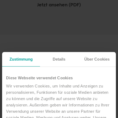
Jetzt ansehen (PDF)
Anrede
Zustimmung
Details
Über Cookies
Diese Webseite verwendet Cookies
Vorname
Wir verwenden Cookies, um Inhalte und Anzeigen zu
personalisieren, Funktionen für soziale Medien anbieten
zu können und die Zugriffe auf unsere Website zu
analysieren. Außerdem geben wir Informationen zu Ihrer
Nachname
Verwendung unserer Website an unsere Partner für
soziale Medien, Werbung und Analysen weiter. Unsere