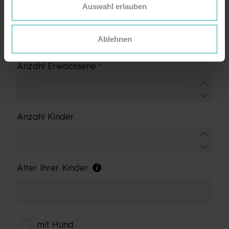
Auswahl erlauben
Ablehnen
Anzahl Erwachsene
Anzahl Kinder
Alter Ihrer Kinder
mit Hund