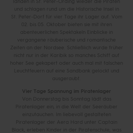
landen in St. Peter-Ording wieder die Piraten
und schlagen rund um die Historische Insel in
St. Peter-Dorf für vier Tage ihr Lager auf. Vom
02. bis 05. Oktober bieten sie mit ihren
abenteuerlichen Spektakeln Einblicke in
vergangene räuberische und romantische
Zeiten an der Nordsee. Schließlich wurde früher
nicht nur in der Karibik so manches Schiff auf
hoher See gekapert oder auch mal mit falschen
Leuchtfeuern auf eine Sandbank gelockt und
ausgeraubt.
Vier Tage Spannung im Piratenlager
Von Donnerstag bis Sonntag lädt das
Piratenlager ein, in die Welt der Seeräuber
einzutauchen. Im liebevoll gestalteten
Piratenlager der Aera Hard unter Captain
Black, erleben Kinder in der Piratenschule, was