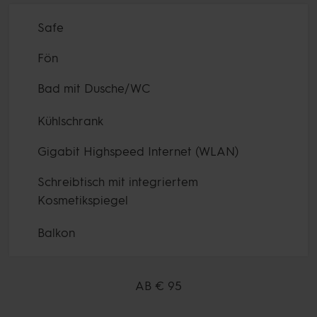
Safe
Fön
Bad mit Dusche/WC
Kühlschrank
Gigabit Highspeed Internet (WLAN)
Schreibtisch mit integriertem
Kosmetikspiegel
Balkon
AB
€ 95