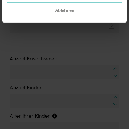
Ablehnen
Abreise
Anzahl Erwachsene
Anzahl Kinder
Alter Ihrer Kinder