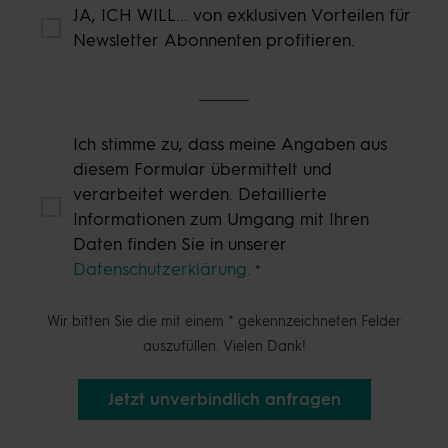
JA, ICH WILL... von exklusiven Vorteilen für
Newsletter Abonnenten profitieren.
Ich stimme zu, dass meine Angaben aus
diesem Formular übermittelt und
verarbeitet werden. Detaillierte
Informationen zum Umgang mit Ihren
Daten finden Sie in unserer
Datenschutzerklärung.
Wir bitten Sie die mit einem * gekennzeichneten Felder
auszufüllen. Vielen Dank!