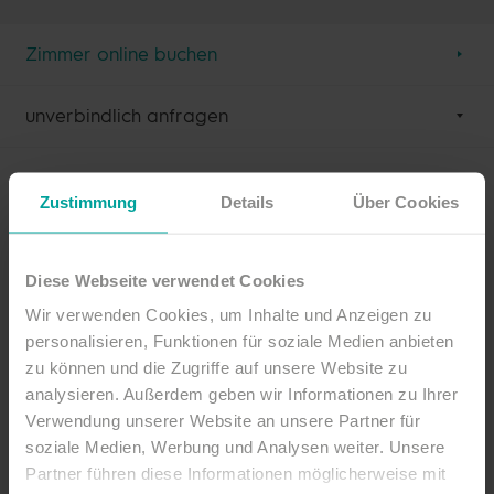
Zimmer online buchen
unverbindlich anfragen
Zustimmung
Details
Über Cookies
Unverbindlich anfragen
Diese Webseite verwendet Cookies
Anrede
Wir verwenden Cookies, um Inhalte und Anzeigen zu
personalisieren, Funktionen für soziale Medien anbieten
zu können und die Zugriffe auf unsere Website zu
analysieren. Außerdem geben wir Informationen zu Ihrer
Vorname
Verwendung unserer Website an unsere Partner für
soziale Medien, Werbung und Analysen weiter. Unsere
Partner führen diese Informationen möglicherweise mit