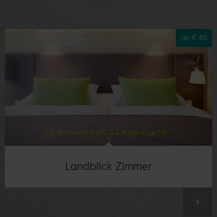
ab
€ 85
Landblick Zimmer