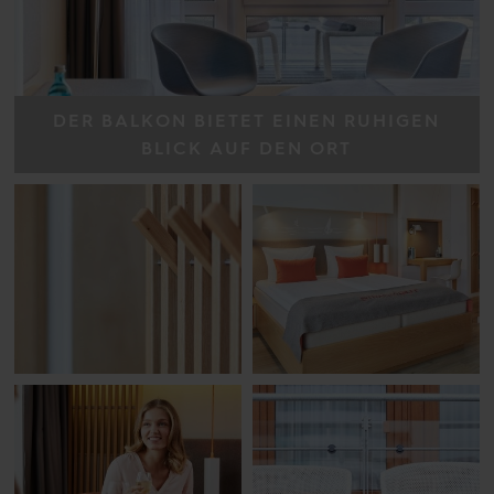
DER BALKON BIETET EINEN RUHIGEN
BLICK AUF DEN ORT