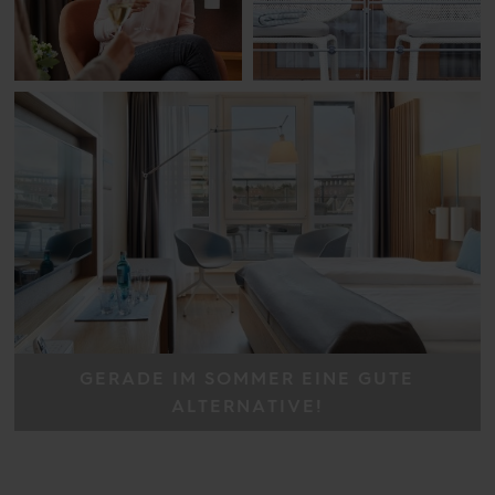
GERADE IM SOMMER EINE GUTE
ALTERNATIVE!