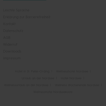
Leichte Sprache
Erklärung zur Barrierefreiheit
Kontakt
Datenschutz
AGB
Widerruf
Downloads
Impressum
Hotel in St. Peter-Ording
Wellnesshotel Nordsee
Urlaub an der Nordsee
Hotel Nordsee
Wellnessurlaub an der Nordsee
Wellness Wochenende Nordsee
Wellnesshotel Nordseeküste