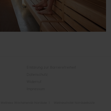
Erklärung zur Barrierefreiheit
Datenschutz
Widerruf
Impressum
Wellness Wochenende Nordsee
Wellnesshotel Nordseeküste