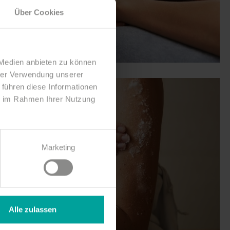
Über Cookies
 Medien anbieten zu können
hrer Verwendung unserer
 führen diese Informationen
ie im Rahmen Ihrer Nutzung
Marketing
Alle zulassen