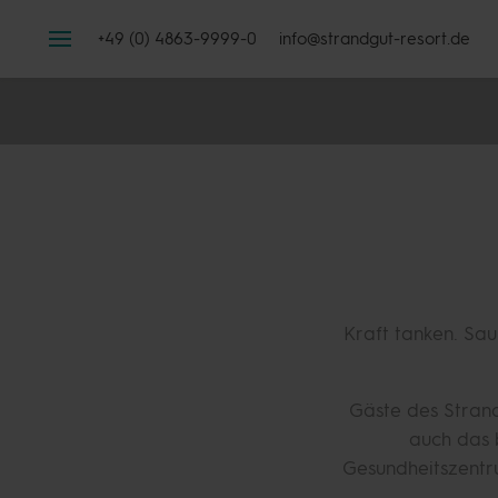
+49 (0) 4863-9999-0
info@strandgut-resort.de
Kraft tanken. Sa
Gäste des Stran
auch das 
Gesundheitszentr