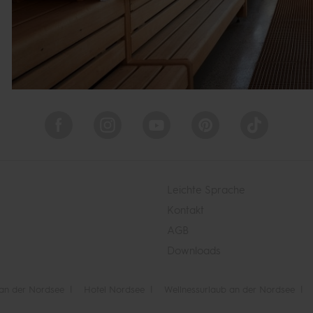
Leichte Sprache
Kontakt
AGB
Downloads
 an der Nordsee
Hotel Nordsee
Wellnessurlaub an der Nordsee