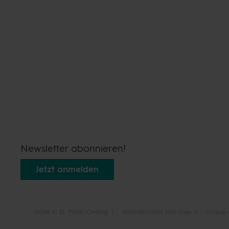
Newsletter abonnieren!
Jetzt anmelden
Hotel in St. Peter-Ording
Wellnesshotel Nordsee
Urlaub