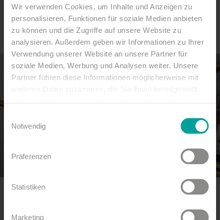
Wir verwenden Cookies, um Inhalte und Anzeigen zu
lassen. Hier erleben Sie Wunderbares. Mit
personalisieren, Funktionen für soziale Medien anbieten
Momenten, die bleiben.
zu können und die Zugriffe auf unsere Website zu
analysieren. Außerdem geben wir Informationen zu Ihrer
Verwendung unserer Website an unsere Partner für
soziale Medien, Werbung und Analysen weiter. Unsere
Partner führen diese Informationen möglicherweise mit
weiteren Daten zusammen, die Sie ihnen bereitgestellt
haben oder die sie im Rahmen Ihrer Nutzung der Dienste
gesammelt haben.
Einwilligungsauswahl
Notwendig
Präferenzen
Statistiken
Marketing