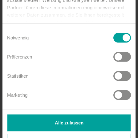
Partner führen diese Informationen möglicherweise mit
weiteren Daten zusammen, die Sie ihnen bereitgestellt
haben oder die sie im Rahmen Ihrer Nutzung der Dienste
gesammelt haben.
Einwilligungsauswahl
Notwendig
Präferenzen
Statistiken
Marketing
Alle zulassen