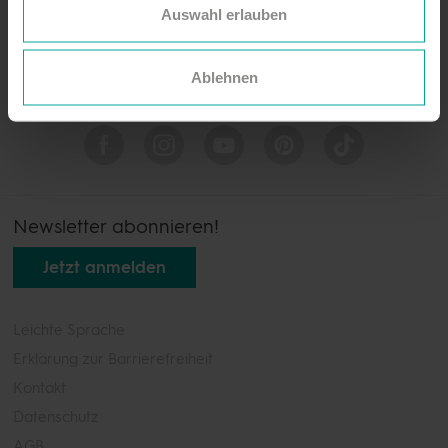
Auswahl erlauben
Ablehnen
Newsletter abonnieren!
Jetzt anmelden
Leichte Sprache
Erklärung zur Barrierefreiheit
Kontakt
Datenschutz
AGB