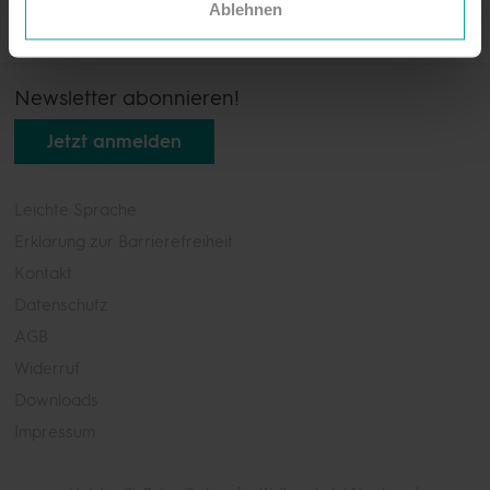
Ablehnen
Newsletter abonnieren!
Jetzt anmelden
Leichte Sprache
Erklärung zur Barrierefreiheit
Kontakt
Datenschutz
AGB
Widerruf
Downloads
Impressum