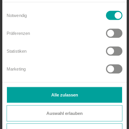
haben oder die sie im Rahmen Ihrer Nutzung der Dienste
gesammelt haben.
Einwilligungsauswahl
Notwendig
Präferenzen
Statistiken
Marketing
Alle zulassen
Auswahl erlauben