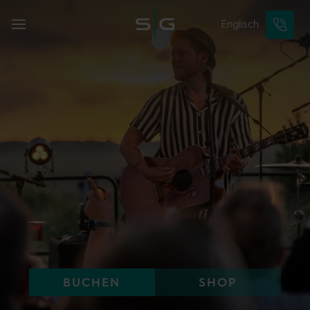
Englisch
BUCHEN
SHOP