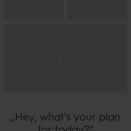
„Hey, what‘s your plan
for today?“