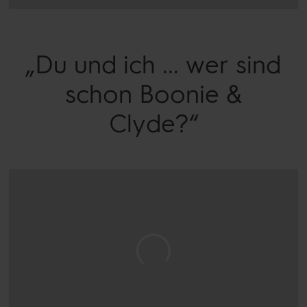
„Du und ich ... wer sind
schon Boonie &
Clyde?“