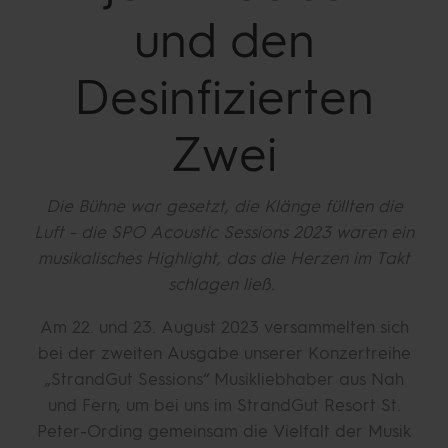
und den
Desinfizierten
Zwei
Die Bühne war gesetzt, die Klänge füllten die
Luft - die SPO Acoustic Sessions 2023 waren ein
musikalisches Highlight, das die Herzen im Takt
schlagen ließ.
Am 22. und 23. August 2023 versammelten sich
bei der zweiten Ausgabe unserer Konzertreihe
„StrandGut Sessions“ Musikliebhaber aus Nah
und Fern, um bei uns im StrandGut Resort St.
Peter-Ording gemeinsam die Vielfalt der Musik