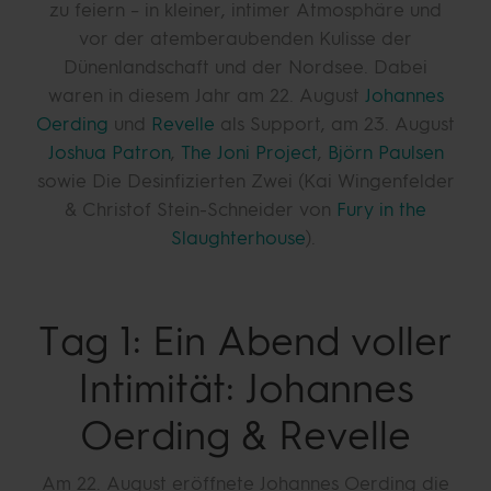
zu feiern – in kleiner, intimer Atmosphäre und
vor der atemberaubenden Kulisse der
Dünenlandschaft und der Nordsee. Dabei
waren in diesem Jahr am 22. August
Johannes
Oerding
und
Revelle
als Support, am 23. August
Joshua Patron
,
The Joni Project
,
Björn Paulsen
sowie Die Desinfizierten Zwei (Kai Wingenfelder
& Christof Stein-Schneider von
Fury in the
Slaughterhouse
).
Tag 1: Ein Abend voller
Intimität: Johannes
Oerding & Revelle
Am 22. August eröffnete Johannes Oerding die