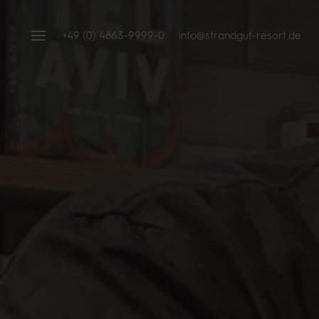
+49 (0) 4863-9999-0
info@strandgut-resort.de