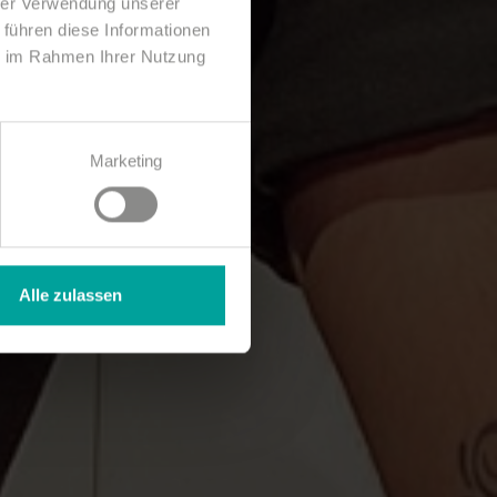
hrer Verwendung unserer
 führen diese Informationen
ie im Rahmen Ihrer Nutzung
Marketing
Alle zulassen