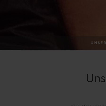
UNSER
Uns