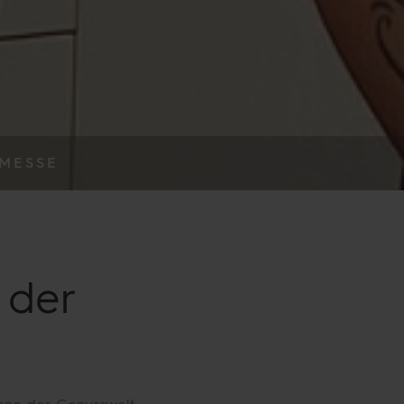
 MESSE
 der