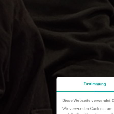
Zustimmung
Diese Webseite verwendet 
Wir verwenden Cookies, um I