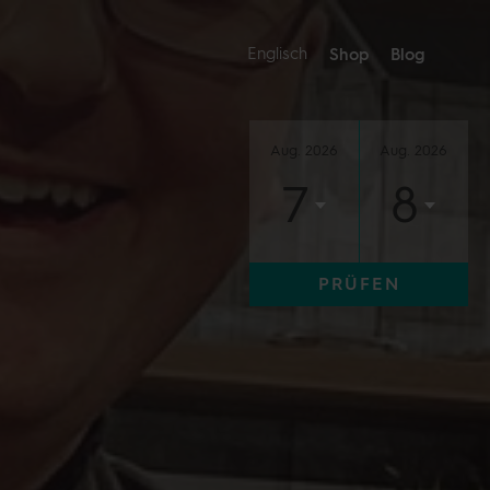
Englisch
Shop
Blog
Aug. 2026
Aug. 2026
7
8