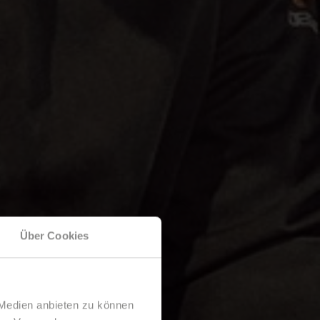
Über Cookies
 Medien anbieten zu können