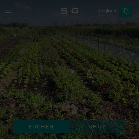
Englisch
BUCHEN
SHOP