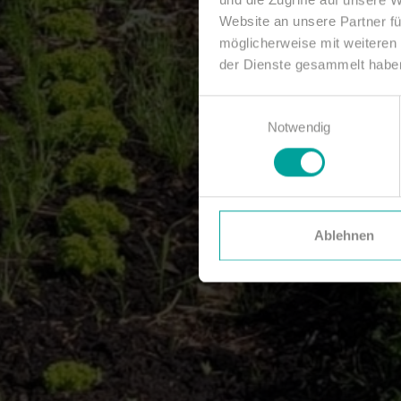
Website an unsere Partner fü
möglicherweise mit weiteren
der Dienste gesammelt habe
Einwilligungsauswahl
Notwendig
Ablehnen