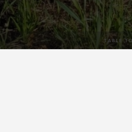
TABLE T
4-Gänge-Menü 