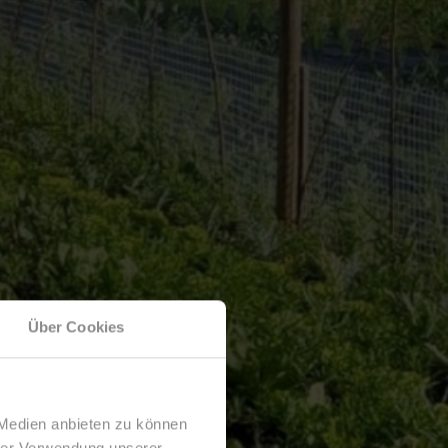
Über Cookies
 Medien anbieten zu können
hrer Verwendung unserer