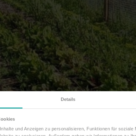
Details
Cookies
nhalte und Anzeigen zu personalisieren, Funktionen für soziale
Website zu analysieren. Außerdem geben wir Informationen zu I