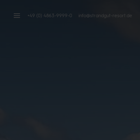
+49 (0) 4863-9999-0
info@strandgut-resort.de