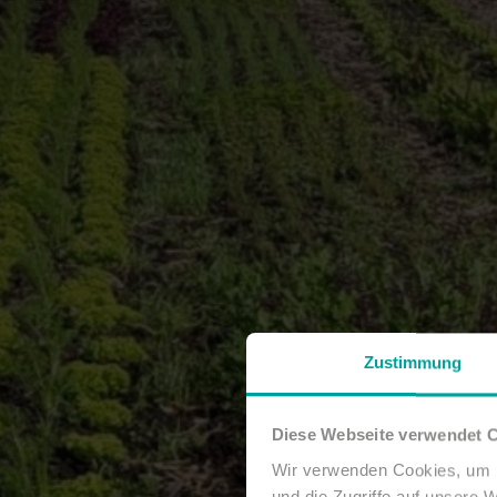
Zustimmung
Diese Webseite verwendet 
Wir verwenden Cookies, um I
und die Zugriffe auf unsere 