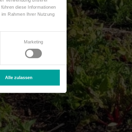
 führen diese Informationen
ie im Rahmen Ihrer Nutzung
Marketing
Alle zulassen