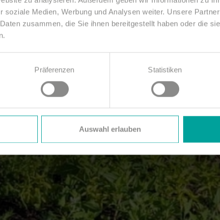
r soziale Medien, Werbung und Analysen weiter. Unsere Partner
 Daten zusammen, die Sie ihnen bereitgestellt haben oder die s
n.
Präferenzen
Statistiken
Auswahl erlauben