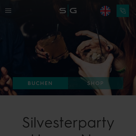
BUCHEN
SHOP
Silvesterparty