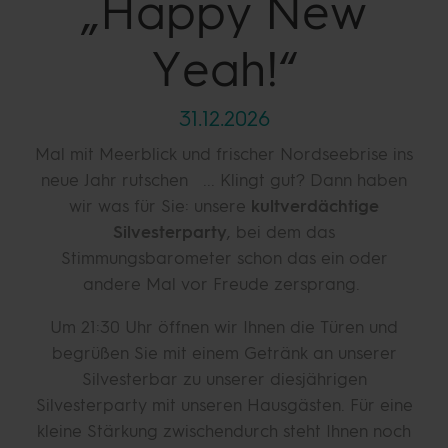
„Happy New
Yeah!“
31.12.2026
Mal mit Meerblick und frischer Nordseebrise ins
neue Jahr rutschen ... Klingt gut? Dann haben
wir was für Sie: unsere
kultverdächtige
Silvesterparty
, bei dem das
Stimmungsbarometer schon das ein oder
andere Mal vor Freude zersprang.
Um 21:30 Uhr öffnen wir Ihnen die Türen und
begrüßen Sie mit einem Getränk an unserer
Silvesterbar zu unserer diesjährigen
Silvesterparty mit unseren Hausgästen. Für eine
kleine Stärkung zwischendurch steht Ihnen noch