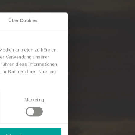
Über Cookies
 Medien anbieten zu können
hrer Verwendung unserer
 führen diese Informationen
ie im Rahmen Ihrer Nutzung
Marketing