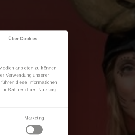
Über Cookies
 Medien anbieten zu können
hrer Verwendung unserer
 führen diese Informationen
ie im Rahmen Ihrer Nutzung
Marketing