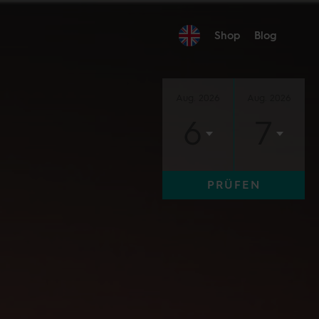
Shop
Blog
Aug. 2026
Aug. 2026
6
7