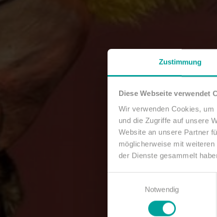
Zustimmung
Diese Webseite verwendet 
Wir verwenden Cookies, um I
und die Zugriffe auf unsere 
Website an unsere Partner fü
möglicherweise mit weiteren
der Dienste gesammelt habe
Einwilligungsauswahl
Notwendig