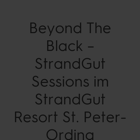
Beyond The
Black –
StrandGut
Sessions im
StrandGut
Resort St.
Peter-
Ording