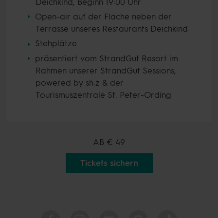
Deichkind, Beginn 19:00 Uhr
Open-air auf der Fläche neben der
Terrasse unseres Restaurants Deichkind
Stehplätze
präsentiert vom StrandGut Resort im
Rahmen unserer StrandGut Sessions,
powered by sh:z & der
Tourismuszentrale St. Peter-Ording
AB
€ 49
Tickets sichern