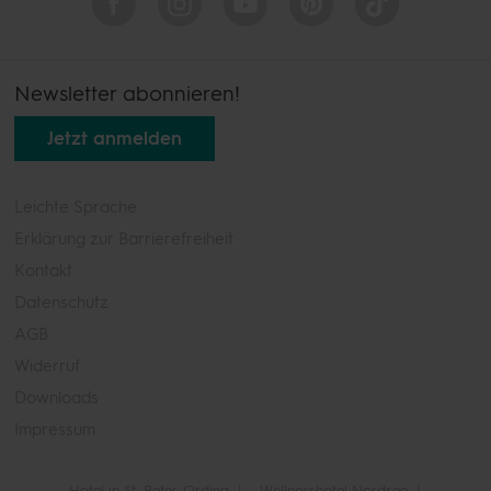
Newsletter abonnieren!
Jetzt anmelden
Leichte Sprache
Erklärung zur Barrierefreiheit
Kontakt
Datenschutz
AGB
Widerruf
Downloads
Impressum
Hotel in St. Peter-Ording
Wellnesshotel Nordsee