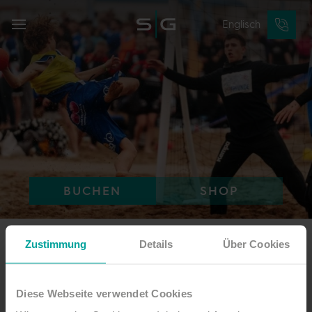
Englisch
BUCHEN
SHOP
Zustimmung
Details
Über Cookies
Beachhandball
Diese Webseite verwendet Cookies