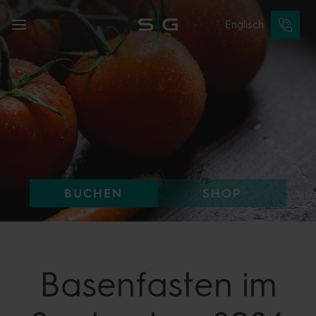
Englisch
BUCHEN
SHOP
Basenfasten
im