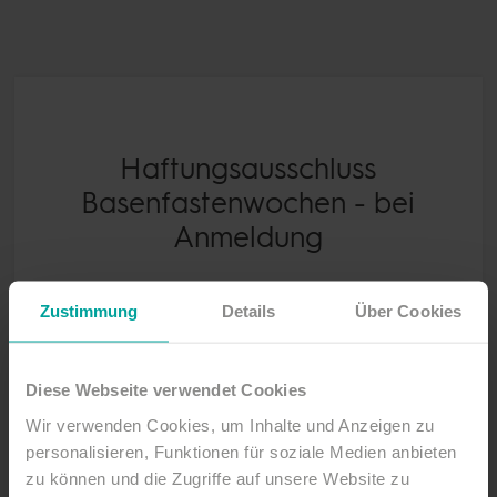
Haftungsausschluss
Basenfastenwochen - bei
Anmeldung
Zustimmung
Details
Über Cookies
Jetzt ansehen (PDF)
Diese Webseite verwendet Cookies
Wir verwenden Cookies, um Inhalte und Anzeigen zu
personalisieren, Funktionen für soziale Medien anbieten
zu können und die Zugriffe auf unsere Website zu