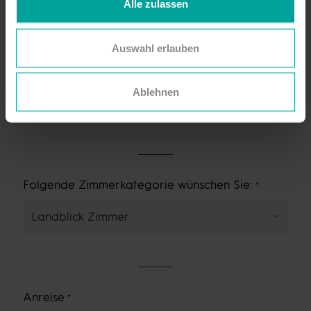
E-Mail
Alle zulassen
Auswahl erlauben
Telefon
Ablehnen
Folgende Zimmerkategorie wünschen Sie:
Anreise