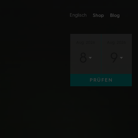
Englisch
Shop
Blog
Aug. 2026
Aug. 2026
8
9