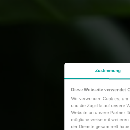
Zustimmung
Diese Webseite verwendet 
Wir verwenden Cookies, um I
und die Zugriffe auf unsere 
Website an unsere Partner fü
möglicherweise mit weiteren
der Dienste gesammelt habe