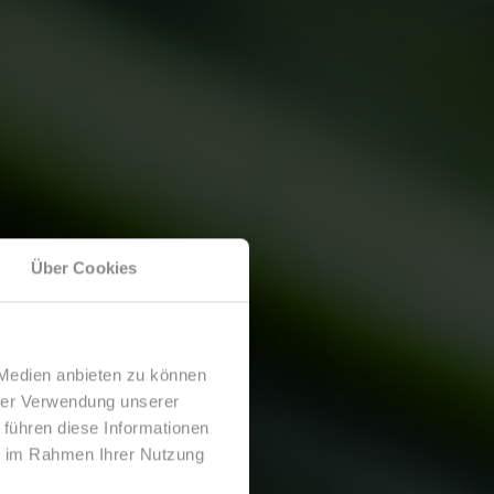
Über Cookies
 Medien anbieten zu können
hrer Verwendung unserer
 führen diese Informationen
ie im Rahmen Ihrer Nutzung