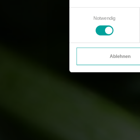
Einwilligungsauswahl
Notwendig
Ablehnen