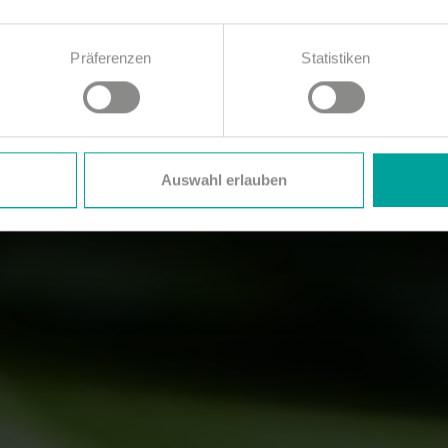
Präferenzen
Statistiken
Auswahl erlauben