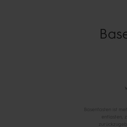
Bas
Basenfasten ist meh
entlasten, 
zurückzugeb