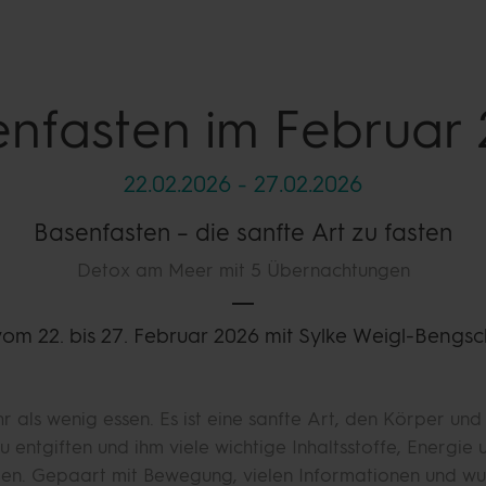
enfasten
im Februar 
22.02.2026
-
27.02.2026
Basenfasten – die sanfte Art zu fasten
Detox am Meer mit 5 Übernachtungen
vom 22. bis 27. Februar 2026 mit Sylke Weigl-Bengsc
r als wenig essen. Es ist eine sanfte Art, den Körper un
zu entgiften und ihm viele wichtige Inhaltsstoffe, Energie u
en. Gepaart mit Bewegung, vielen Informationen und w