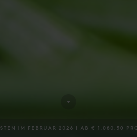
STEN IM FEBRUAR 2026 |
AB
€ 1.080,
50
PR