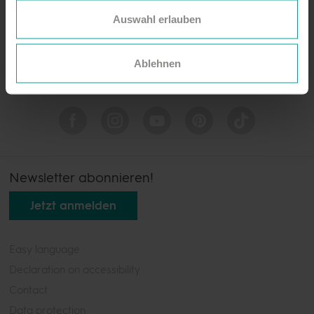
Zur Website
Auswahl erlauben
Ablehnen
Newsletter abonnieren!
Jetzt anmelden
Easy language
Declaration on accessibility
Contact
Data protection