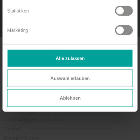
Land view room
Statistiken
Marketing
Alle zulassen
Newsletter abonnieren!
Auswahl erlauben
Jetzt anmelden
Ablehnen
Easy language
Declaration on accessibility
Contact
Data protection