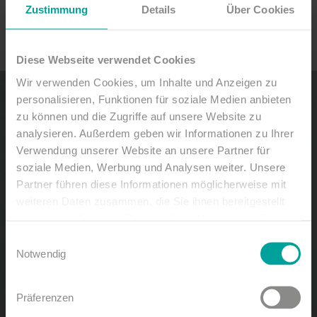
Zustimmung
Details
Über Cookies
Diese Webseite verwendet Cookies
Wir verwenden Cookies, um Inhalte und Anzeigen zu
personalisieren, Funktionen für soziale Medien anbieten
zu können und die Zugriffe auf unsere Website zu
analysieren. Außerdem geben wir Informationen zu Ihrer
ab
€ 85
Verwendung unserer Website an unsere Partner für
soziale Medien, Werbung und Analysen weiter. Unsere
Partner führen diese Informationen möglicherweise mit
weiteren Daten zusammen, die Sie ihnen bereitgestellt
haben oder die sie im Rahmen Ihrer Nutzung der Dienste
gesammelt haben.
Einwilligungsauswahl
Notwendig
Präferenzen