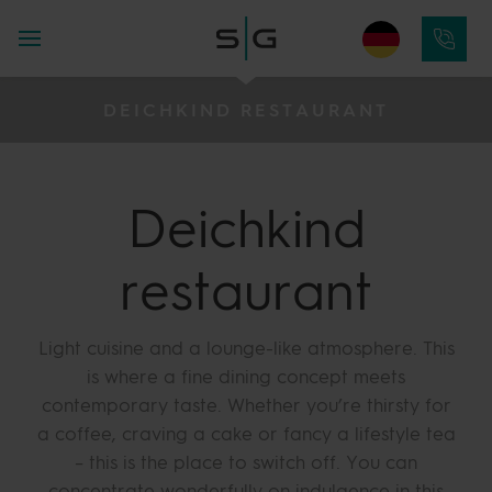
DEICHKIND RESTAURANT
Deichkind
restaurant
Light cuisine and a lounge-like atmosphere. This
is where a fine dining concept meets
contemporary taste. Whether you’re thirsty for
a coffee, craving a cake or fancy a lifestyle tea
– this is the place to switch off. You can
concentrate wonderfully on indulgence in this