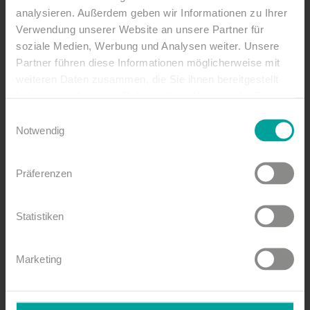
analysieren. Außerdem geben wir Informationen zu Ihrer
MORE SPACE FOR ENJOYMENT
Verwendung unserer Website an unsere Partner für
soziale Medien, Werbung und Analysen weiter. Unsere
Partner führen diese Informationen möglicherweise mit
weiteren Daten zusammen, die Sie ihnen bereitgestellt
haben oder die sie im Rahmen Ihrer Nutzung der Dienste
gesammelt haben.
Einwilligungsauswahl
Notwendig
Präferenzen
Statistiken
Marketing