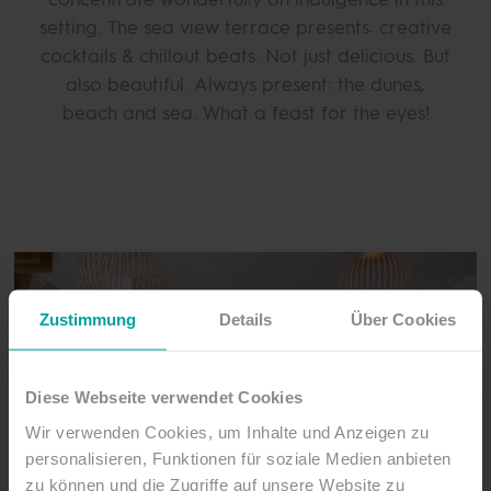
setting. The sea view terrace presents: creative
cocktails & chillout beats. Not just delicious. But
also beautiful. Always present: the dunes,
beach and sea. What a feast for the eyes!
Zustimmung
Details
Über Cookies
Diese Webseite verwendet Cookies
Wir verwenden Cookies, um Inhalte und Anzeigen zu
personalisieren, Funktionen für soziale Medien anbieten
zu können und die Zugriffe auf unsere Website zu